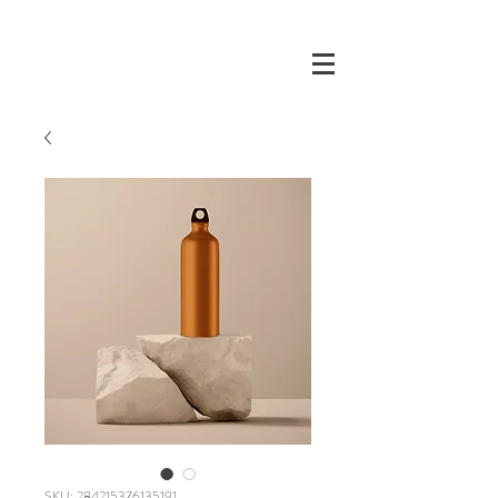
SKU: 284215376135191