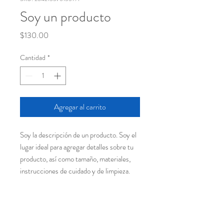
Soy un producto
Precio
$130.00
Cantidad
*
Agregar al carrito
Soy la descripción de un producto. Soy el 
lugar ideal para agregar detalles sobre tu 
producto, así como tamaño, materiales, 
instrucciones de cuidado y de limpieza.
INFORMACIÓN DE
PRODUCTO