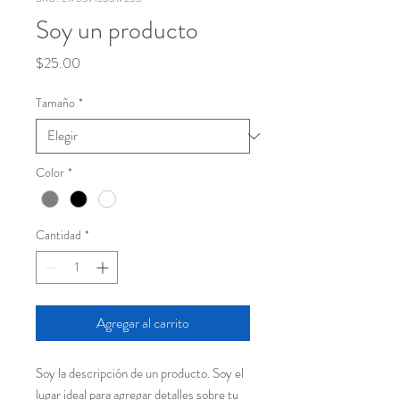
Soy un producto
Precio
$25.00
Tamaño
*
Color
*
Cantidad
*
Agregar al carrito
Soy la descripción de un producto. Soy el 
lugar ideal para agregar detalles sobre tu 